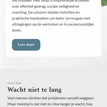
Vertrouwen. Hier vindt u inspirerende artikelen
over effectief gedrag, sociale veiligheid en
coaching. De columns bieden inzichten en
praktische handvatten om beter om te gaan met
uitdagingen op de werkvloer en in uw persoonlijke
leven.
Lees meer
12/03/2025
Wacht niet te lang
Veel mensen denken dat problemen vanzelf weggaan.
Maar meestal is dat niet zo. Hoe langer je wacht, hoe